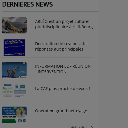
DERNIÈRES NEWS
ARLÉO est un projet culturel
pluridisciplinaire à Hell-Bourg
Déclaration de revenus : les
réponses aux principales
questions que vous vous
posez
INFORMATION EDF RÉUNION
- INTERVENTION
La CAF plus proche de vous !
Opération grand nettoyage
Voir plus