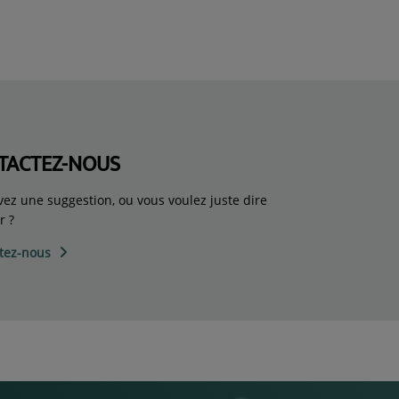
TACTEZ-NOUS
vez une suggestion, ou vous voulez juste dire
r ?
tez-nous