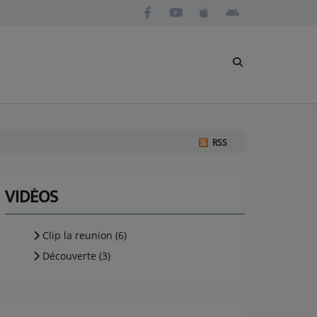
RSS
VIDÉOS
Clip la reunion (6)
Découverte (3)