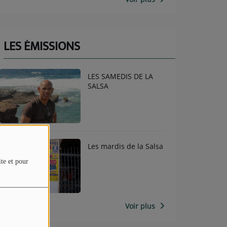
LES ÉMISSIONS
LES SAMEDIS DE LA
SALSA
Les mardis de la Salsa
ite et pour
Voir plus