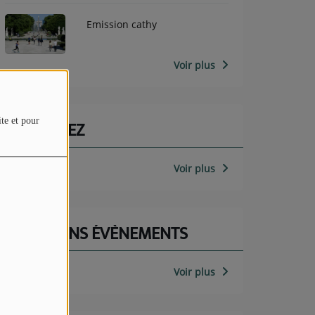
Emission cathy
Voir plus
ite et pour
PARTICIPEZ
Voir plus
PROCHAINS ÉVÈNEMENTS
Voir plus