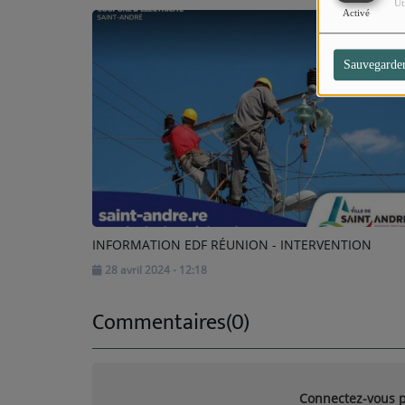
Ut
Activé
Sauvegarde
INFORMATION EDF RÉUNION - INTERVENTION
28 avril 2024 - 12:18
Commentaires(0)
Connectez-vous p