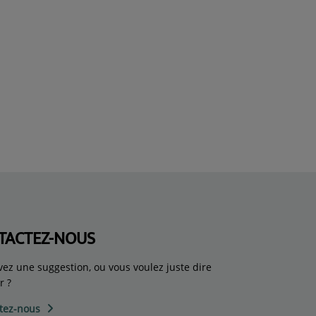
TACTEZ-NOUS
vez une suggestion, ou vous voulez juste dire
r ?
tez-nous