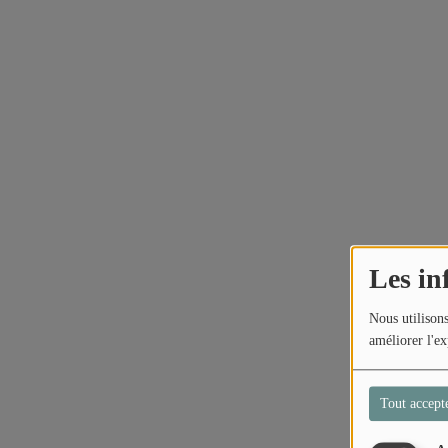
Les in
Nous utilisons
améliorer l'ex
Tout accept