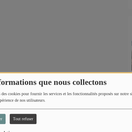
formations que nous collectons
 des cookies pour fournir les services et les fonctionnalités proposés sur notre s
périence de nos utilisateurs.
er
Tout refuser