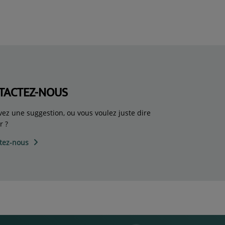
TACTEZ-NOUS
vez une suggestion, ou vous voulez juste dire
r ?
tez-nous