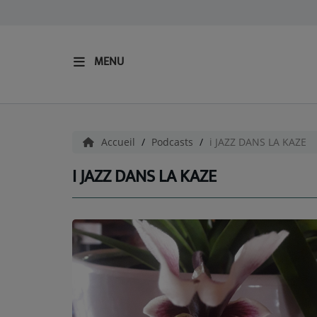
MENU
ACCUEIL
Radio
Accueil
Podcasts
i JAZZ DANS LA KAZE
ECOUTER LA RADIO
I JAZZ DANS LA KAZE
EQUIPES
Nos Fréquences
Podcast