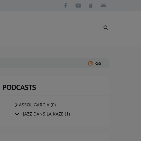
RSS
PODCASTS
ASSOL GARCIA (0)
I JAZZ DANS LA KAZE (1)