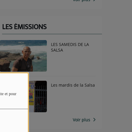
LES ÉMISSIONS
LES SAMEDIS DE LA
SALSA
Les mardis de la Salsa
ite et pour
Voir plus