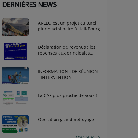
DERNIÈRES NEWS
ARLÉO est un projet culturel
pluridisciplinaire à Hell-Bourg
Déclaration de revenus : les
réponses aux principales
questions que vous vous
posez
INFORMATION EDF RÉUNION
- INTERVENTION
La CAF plus proche de vous !
Opération grand nettoyage
Voir plus