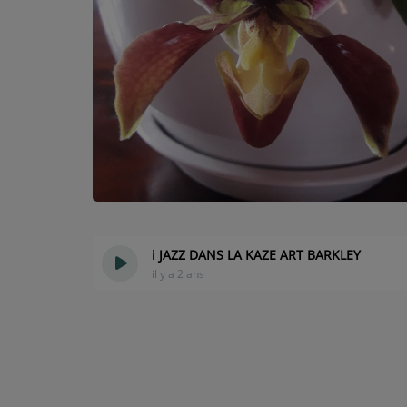
Contact
i JAZZ DANS LA KAZE ART BARKLEY
il y a 2 ans